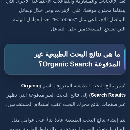
تُعد الإعجابات والمشاركة والتفاعلات الاجتماعية الأخرى التي
يتلقاها محتوى موقعك على الإنترنت ومن خلال وسائل
التواصل الإجتماعي مثل “Facebook” أحد العوامل الهامة
التي تشجع المستخدمين على التفاعل.
ما هي نتائج البحث الطبيعية غير
المدفوعة Organic Search؟
تُشير نتائج البحث الطبيعية المعروفة باسم (
Organic
Search Results
) إلى نتائج البحث الغير مدفوعة التي تظهر
عبر صفحات نتائج محرك البحث عقب استعلام المستخدمين.
يتم إنشاء نتائج البحث الطبيعية عادةً بناءً على عوامل مثل
الصلة باستعلام البحث للمستخدم، والروابط الواردة، وجهود