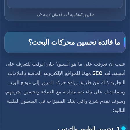
تطبيق الشامية أحد أعمال قيمة تك
ما فائدة تحسين محركات البحث؟
عقب أن تعرفت على ما هو السيو؟ حان الوقت للتعرف على
أهميته، يُعد
SEO
مهمًا للمواقع الإلكترونية الخاصة بالعلامات
التجارية ذلك عن طريق زيادة حركة المرور إلى موقع الويب
ومساعدتك على بناء ثقة متبادلة مع العملاء وتحسين تجربتهم،
وسوف نقدم شرح وافي لتلك المميزات في السطور القليلة
التالية:
1. تحسين الظهور والترتيب