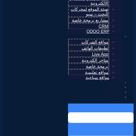
الإلكترونية
تهيئة الموقع لمحركات
البحث – سيو
مشاريع برمجة خاصة
CRM
ODOO ERP
أعمالنا
مواقع الشركات
تطبيقات الهاتف
Live App
متاجر إلكترونية
برمجة خاصة
مواقع تعليمية
مواقع سياحية
آراء العملاء
المدونة
انضم إلينا
اتصل بنا