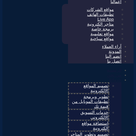
أعمالنا
مواقع الشركات
تطبيقات الهاتف
Live App
متاجر إلكترونية
برمجة خاصة
مواقع تعليمية
مواقع سياحية
آراء العملاء
المدونة
انضم إلينا
اتصل بنا
الرئيسية
من نحن
خدماتنا
تصميم المواقع
الإلكترونية
تطوير وبرمجة
تطبيقات الموبايل من
قيمة تك
خدمات التسويق
الإلكتروني
استضافة مواقع
إلكترونية
تصميم وتطوير المتاجر