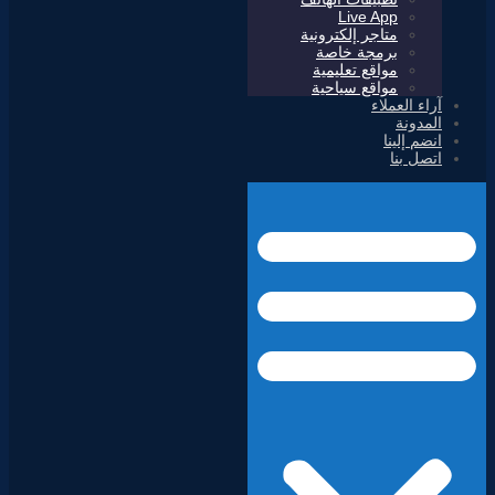
Live App
متاجر إلكترونية
برمجة خاصة
مواقع تعليمية
مواقع سياحية
آراء العملاء
المدونة
انضم إلينا
اتصل بنا