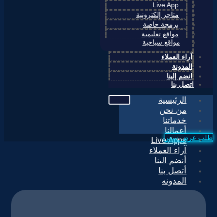
Live App
متاجر إلكترونية
برمجة خاصة
مواقع تعليمية
مواقع سياحية
آراء العملاء
المدونة
انضم إلينا
اتصل بنا
الرئيسية
من نحن
خدماتنا
أعمالنا
طلب عرض سعر
Live Apps
آراء العملاء
أنضم الينا
أتصل بنا
المدونه