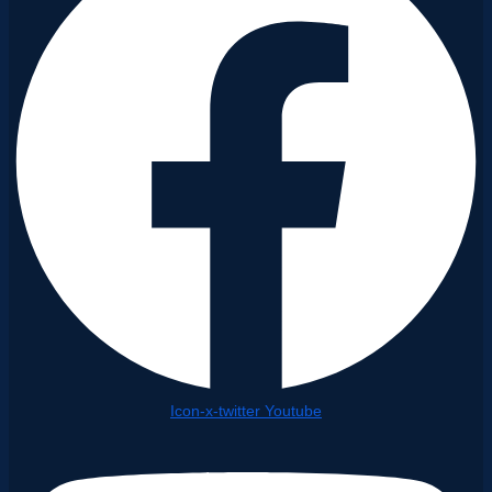
Icon-x-twitter
Youtube