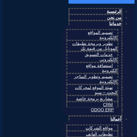
الرئيسية
من نحن
خدماتنا
تصميم المواقع
الإلكترونية
تطوير وبرمجة تطبيقات
الموبايل من قيمة تك
خدمات التسويق
الإلكتروني
استضافة مواقع
إلكترونية
تصميم وتطوير المتاجر
الإلكترونية
تهيئة الموقع لمحركات
البحث – سيو
مشاريع برمجة خاصة
CRM
ODOO ERP
أعمالنا
مواقع الشركات
تطبيقات الهاتف