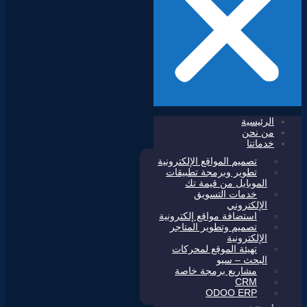
الرئيسية
من نحن
خدماتنا
تصميم المواقع الإلكترونية
تطوير وبرمجة تطبيقات
الموبايل من قيمة تك
خدمات التسويق
الإلكتروني
استضافة مواقع إلكترونية
تصميم وتطوير المتاجر
الإلكترونية
تهيئة الموقع لمحركات
البحث – سيو
مشاريع برمجة خاصة
CRM
ODOO ERP