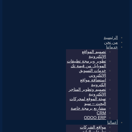
الرئيسية
من نحن
خدماتنا
تصميم المواقع
الإلكترونية
تطوير وبرمجة تطبيقات
الموبايل من قيمة تك
خدمات التسويق
الإلكتروني
استضافة مواقع
إلكترونية
تصميم وتطوير المتاجر
الإلكترونية
تهيئة الموقع لمحركات
البحث – سيو
مشاريع برمجة خاصة
CRM
ODOO ERP
أعمالنا
مواقع الشركات
تطبيقات الهاتف