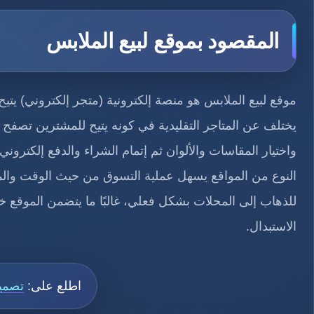
المقصود بموقع لبيع الملابس
موقع لبيع الملابس هو منصة إلكترونية (متجر إلكتروني) يتي
يختلف عن المتاجر التقليدية في كونه يتيح للمشترين تصف
واختيار المقاسات والألوان ثم إتمام الشراء والدفع إلكتروني
النوع من المواقع يسهل عملية التسوق من حيث الوقت والمج
للذهاب إلى المحلات بشكل فعلي، غالبًا ما يتضمن الموقع خد
الاستبدال.​
اطلع على:
تصميم