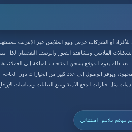
ح للأفراد أو الشركات عرض وبيع الملابس عبر الإنترنت للمستهل
ح تشكيلات الملابس ومشاهدة الصور والوصف التفصيلي لكل منت
، بعد ذلك يقوم الموقع بشحن المنتجات المباعة إلى العملاء، هذا
هود، ويوفر الوصول إلى عدد كبير من الخيارات دون الحاجة
مات مثل خيارات الدفع الآمنة وتتبع الطلبات وسياسات الإرجاع
 موقع ملابس استثنائي