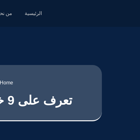
الرئيسية
من نح
Home
تعرف على 9 خطوات تصميم مواقع لبيع تصاميم الملابس