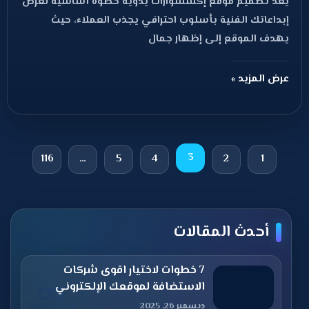
يعد تصميم موقع إكسسوارات يدوية خطوة أساسية لعرض
إبداعاتك الفنية بأسلوب احترافي يجذب العملاء، حيث
يهدف الموقع إلى إظهار جمال
عرض المزيد »
3
116
…
5
4
2
1
أحدث المقالات
7 خطوات لاختيار اقوى شركات
الاستضافة لموقعك الإلكتروني
ديسمبر 26, 2025