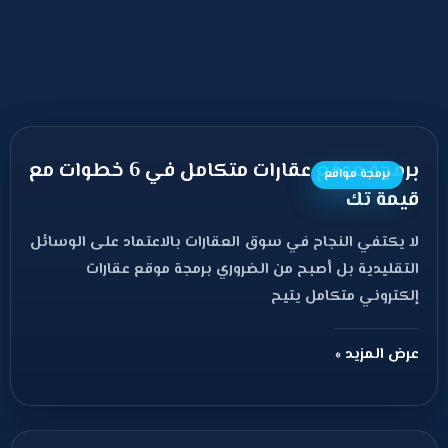
برمجة موقع عقارات متكامل في 6 خطوات مع
برمجة مواقع
قيمة تك
لا يكتفي النجاح في سوق العقارات بالاعتماد على الوسائل
التقليدية بل أصبح من الضروري برمجة موقع عقارات
إلكتروني متكامل يتيح
عرض المزيد »