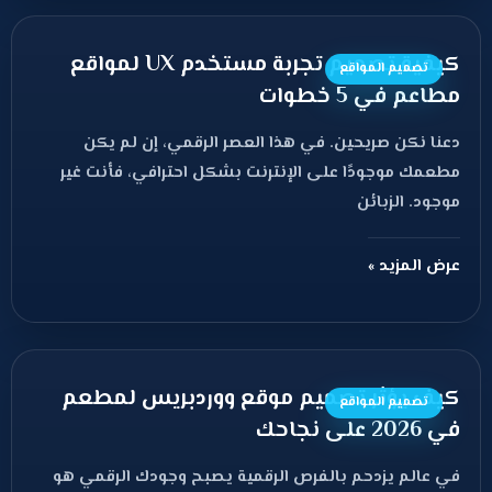
كيفية تصميم تجربة مستخدم UX لمواقع
تصميم المواقع
مطاعم في 5 خطوات
دعنا نكن صريحين. في هذا العصر الرقمي، إن لم يكن
مطعمك موجودًا على الإنترنت بشكل احترافي، فأنت غير
موجود. الزبائن
عرض المزيد »
كيف يؤثر تصميم موقع ووردبريس لمطعم
تصميم المواقع
في 2026 على نجاحك
في عالم يزدحم بالفرص الرقمية يصبح وجودك الرقمي هو