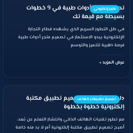
تصميم متجر أدوات طبية في 9 خطوات
متجر إلكتروني
بسيطة مع قيمة تك
في ظل التطور السريع الذي يشهده قطاع التجارة
الإلكترونية يبدو الاستثمار في تصميم متجر أدوات طبية
فرصة ذهبية للتميز والتوسع
عرض المزيد »
دليلك الشامل لـ تصميم تطبيق مكتبة
تصميم تطبيقات الهاتف
إلكترونية خطوة بخطوة
مع تطور تقنيات الهاتف الذكي وانتشار التعلم عن بُعد،
أصبح تصميم تطبيق مكتبة إلكترونية أمر لا بد منه خاصة