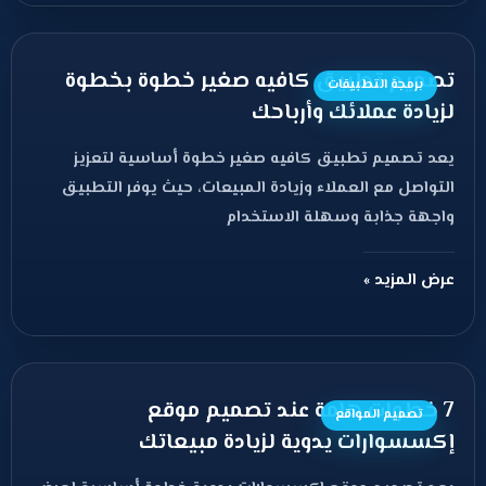
تصميم تطبيق كافيه صغير خطوة بخطوة
برمجة التطبيقات
لزيادة عملائك وأرباحك
يعد تصميم تطبيق كافيه صغير خطوة أساسية لتعزيز
التواصل مع العملاء وزيادة المبيعات، حيث يوفر التطبيق
واجهة جذابة وسهلة الاستخدام
عرض المزيد »
7 خطوات هامة عند تصميم موقع
تصميم المواقع
إكسسوارات يدوية لزيادة مبيعاتك