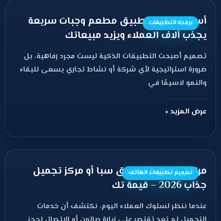
أسرار تصميم تطبيق مطعم وجبات سريعة
برمجة التطبيقات
يجذب آلاف العملاء ويزيد مبيعاتك
تصميم أصبحت التطبيقات الذكية ليست مجرد رفاهية، بل
ضرورة استراتيجية لأي شركة أو نشاط تجاري يسعى للبقاء
والنمو لاسيمًا في
عرض المزيد »
مراحل تصميم تطبيق سبا أو مركز تجميل
تصميم تطبيقات الهاتف
جذاب 2026 – قيمة تك
عندما ننظر لسلوك العملاء اليوم، نكتشف أن خدمات
التجميل لم تعد تقتصر على زيارة صالون أو الاتصال لحجز