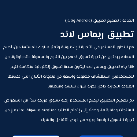
الخدمة : تصميم تطبيق (Android وiOS)
تطبيق ريماس لاند
مع التطور المستمر في التجارة الإلكترونية وتغيّر سلوك المستهلكين، أصبح
العملاء يبحثون عن تجربة تسوق تجمع بين التنوع والسهولة والموثوقية. من
هنا جاء تطبيق ريماس لاند ليكون منصة تسوق إلكترونية متكاملة تتيح
للمستخدمين استكشاف مجموعة واسعة من منتجات الألبان التي تقدمها
العلامة التجارية داخل تجربة شراء سلسة ومنظمة.
تم تصميم التطبيق ليمنح المستخدم رحلة تسوق مريحة تبدأ من استعراض
المنتجات ومقارنتها، وصولًا إلى إتمام الطلب ومتابعته بسهولة، بما يعزز من
تجربة التسوق الرقمية ويزيد من فرص التفاعل والشراء.