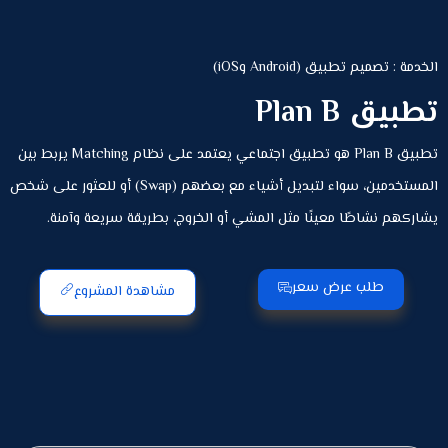
الخدمة : تصميم تطبيق (Android وiOS)
تطبيق Plan B
تطبيق Plan B هو تطبيق اجتماعي يعتمد على نظام Matching يربط بين
المستخدمين، سواء لتبديل أشياء مع بعضهم (Swap) أو للعثور على شخص
يشاركهم نشاطًا معينًا مثل المشي أو الخروج، بطريقة سريعة وآمنة.
طلب عرض سعر
مشاهدة المشروع