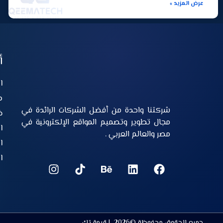
عرض المزيد »
أ
ا
م
شركتنا واحدة من أفضل الشركات الرائدة في
خ
مجال تطوير وتصميم المواقع الإلكترونية في
ا
مصر والعالم العربي .
ا
ا
جميع الحقوق محفوظة ©2026 | قيمة تك