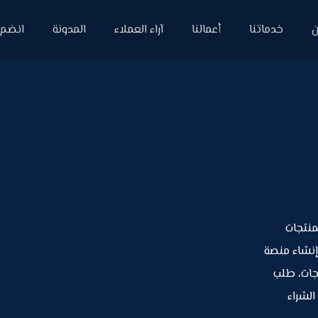
ن
خدماتنا
أعمالنا
آراء العملاء
المدونة
انضم إ
المنتجات
إنشاء منصة
جات، طلب
الشراء