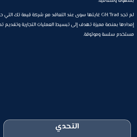
بسهولة وشفافية.
لم تجد GH Trad غايتها سوى عند التعاقد مع شركة قيمة تك الت
إمدادها بمنصة مميزة تهدف إلى تبسيط العمليات التجارية وتقديم تج
مستخدم سلسة وموثوقة.
التحدي