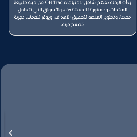
بدأت الرحلة بفهم شامل لاحتياجات GH Trad من حيث طبيعة
المنتجات، وجمهورها المستهدف، والأسواق التي تتعامل
معها، وتطوير المنصة لتحقيق الأهداف، ويوفر للعملاء تجربة
تصفح مرنة.