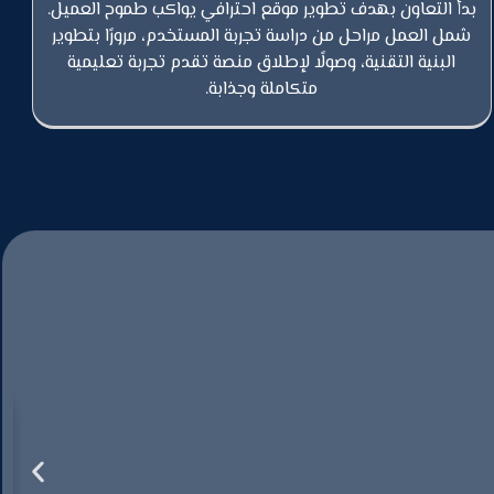
بدأ التعاون بهدف تطوير موقع احترافي يواكب طموح العميل.
شمل العمل مراحل من دراسة تجربة المستخدم، مرورًا بتطوير
البنية التقنية، وصولًا لإطلاق منصة تقدم تجربة تعليمية
متكاملة وجذابة.