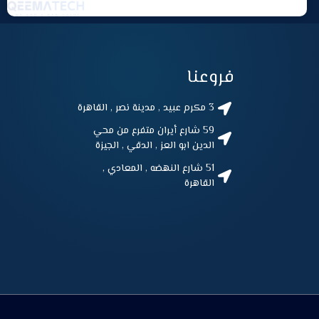
فروعنا
3 مكرم عبيد , مدينة نصر , القاهرة
59 شارع أيران متفرع من محي
الدين ابو العز , الدقي , الجيزة
51 شارع النهضه , المعادي ,
القاهرة