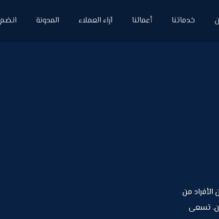
ن
خدماتنا
أعمالنا
آراء العملاء
المدونة
انضم إ
ين الأفراد من
ون. تسعى