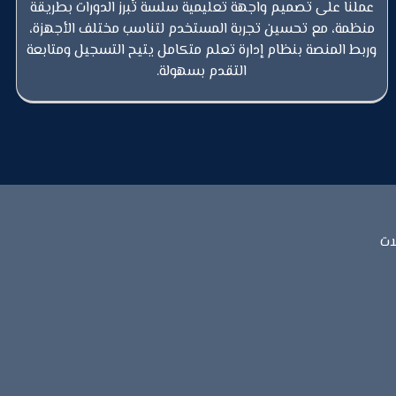
عملنا على تصميم واجهة تعليمية سلسة تُبرز الدورات بطريقة
منظمة، مع تحسين تجربة المستخدم لتناسب مختلف الأجهزة،
وربط المنصة بنظام إدارة تعلم متكامل يتيح التسجيل ومتابعة
التقدم بسهولة.
ات