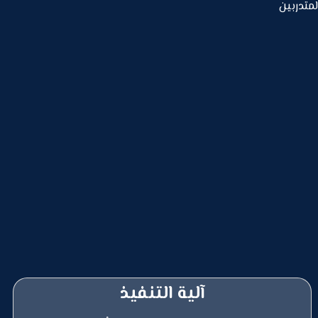
لمتدربين
آلية التنفيذ