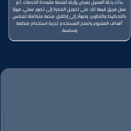
بدأت رحلة العميل بعرض رؤيته لمنصة متعددة الخدمات، ثم
عمل فريق قيمة تك على تحويل الفكرة إلى تصور عملي، مرورًا
بالتخطيط والتطوير، وصولًا إلى إطلاق منصة متكاملة تعكس
أهداف المشروع وتمنح المستخدم تجربة استخدام منظمة
وسلسة.