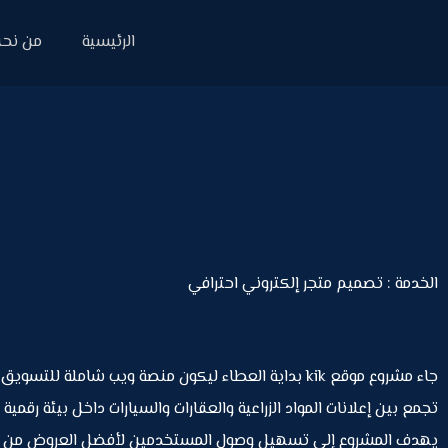
الرئيسية
من نح
الخدمة : تصميم متجر إلكتروني احترافي
جاء مشروع موقع kik بداية العطاء ليكون منصة ويب شاملة للتسو
تجمع بين إعلانات المواد الزراعية والعقارات والسيارات داخل بيئة رقمية 
يهدف المشروع إلى تسهيل وصول المستخدمين لأفضل العروض من خ