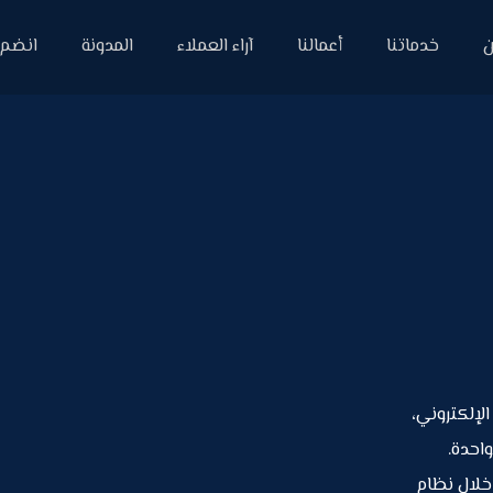
ن
خدماتنا
أعمالنا
آراء العملاء
المدونة
انضم إ
يق الإلكتروني،
واحدة.
لال نظام