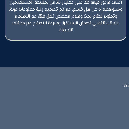
اعتمد فريق قيمة تك على تحليل شامل لطبيعة المستخدمين
وسلوكهم داخل كل قسم، ثم تم تصميم بنية معلومات مرنة،
وتطوير نظام بحث وفلاتر مخصص لكل فئة، مع الاهتمام
بالجانب التقني لضمان الاستقرار وسرعة التصفح عبر مختلف
الأجهزة.
ات