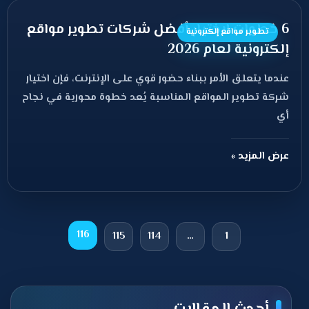
6 خطوات لاختيار أفضل شركات تطوير مواقع
تطوير مواقع إلكترونية
إلكترونية لعام 2026
عندما يتعلق الأمر ببناء حضور قوي على الإنترنت، فإن اختيار
شركة تطوير المواقع المناسبة يُعد خطوة محورية في نجاح
أي
عرض المزيد »
116
115
114
…
1