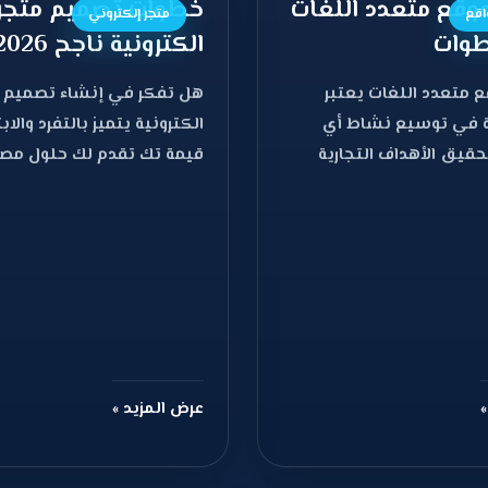
وقع متعدد اللغات
خطوات تصميم متجر
اقع
متجر إلكتروني
الكترونية ناجح 2026
 متعدد اللغات يعتبر
هل تفكر في إنشاء تصميم 
 في توسيع نشاط أي
الكترونية يتميز بالتفرد والا
يق الأهداف التجارية
قيمة تك تقدم لك حلول مص
صير، حيث تتيح
خصيصًا لتلبية
»
عرض المزيد »