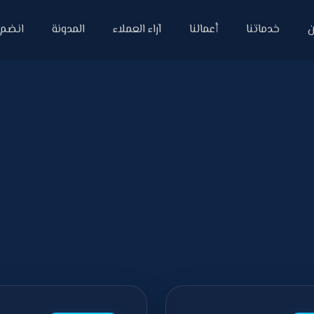
ن
خدماتنا
أعمالنا
آراء العملاء
المدونة
انضم إ