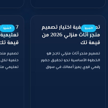
تعلم كيفية اختيار تصميم
7 خطوات
السيو
السيو
متجر أثاث منزلي 2026 من
تعليمية.
قيمة تك
قيمة تك
تصميم متجر أثاث منزلي ناجح هو
تصميم منصة
الخطوة الأساسية نحو تحقيق حضور
حتمية لكل
رقمي قوي يميز أعمالك في سوق
تعليمي متمي
الأثاث المتنامي، مع
على التعلي