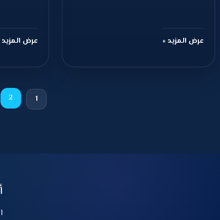
عرض المزيد »
عرض المزيد 
2
1
أ
ا