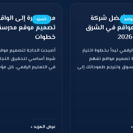
ى أفضل شركة
من الفكرة إلى الواقع
واقع
السيو
واقع في الشرق
خطوات
الرقمي تبدأ بخطوة اختيار
أصبحت الحاجة لتصميم موق
 تصميم مواقع تفهم
شرط أساسي لتحقيق النجاح 
سوق وتترجم طموحاتك إلى
في التعليم الرقمي، كل م
، لم يعد
تعليمية تبحث عن منصة إلك
»
عرض المزيد »