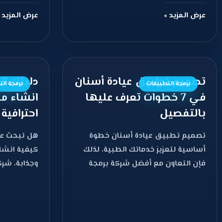
عرض المزيد »
عرض المزيد 
تصميم تطبيق عيادة أسنان
دليلك ال
برمجة التطبيقات
برمجة ال
في 7 خطوات تعرف عليها
انشاء من
بالتفصيل
احترافية 2026
تصميم تطبيق عيادة أسنان خطوة
هل تبحث عن
أساسية لتعزيز خدماتك الطبية، لذلك
كيفية انشا
فإن التعاون مع أفضل شركة برمجة
وجذابة، شرك
تطبيقات جوال أمر أساسي
اللازمة