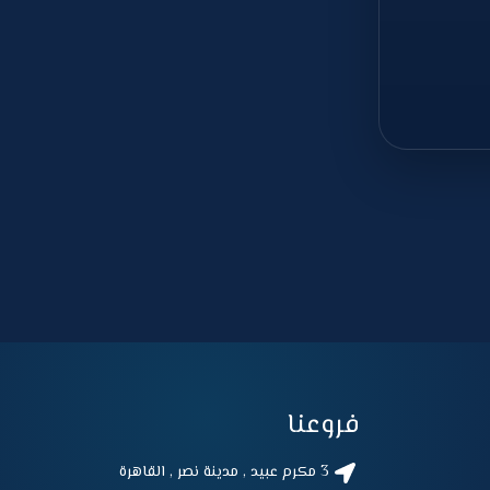
فروعنا
3 مكرم عبيد , مدينة نصر , القاهرة