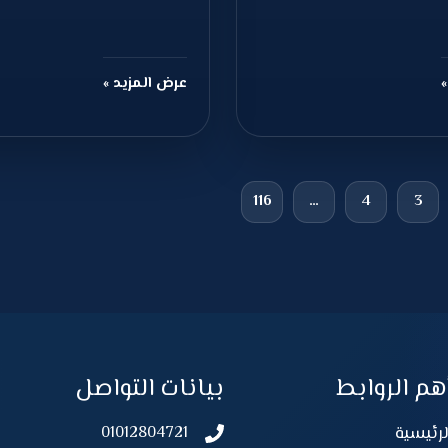
»
عرض المزيد »
116
…
4
3
هم الروابط
بيانات التواصل
لرئيسية
01012804721