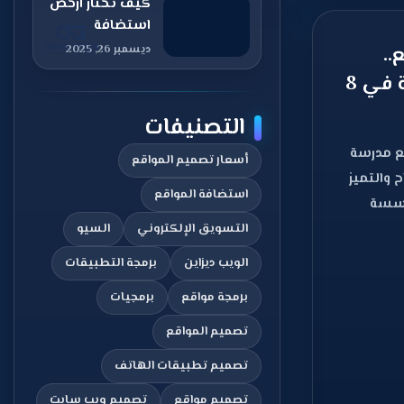
كيف تختار ارخص
استضافة
ووردبريس دون
..
ديسمبر 26, 2025
التضحية بالأداء
تصميم موقع مدرسة في 8
والجودة؟
التصنيفات
ع مدرسة
أسعار تصميم المواقع
والتميز
استضافة المواقع
ؤسسة
ترونية
التسويق الإلكتروني
السيو
الويب ديزاين
برمجة التطبيقات
برمجة مواقع
برمجيات
تصميم المواقع
تصميم تطبيقات الهاتف
تصميم مواقع
تصميم ويب سايت