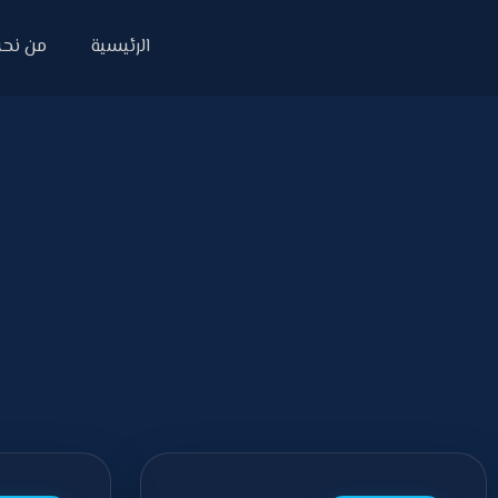
الرئيسية
من نح