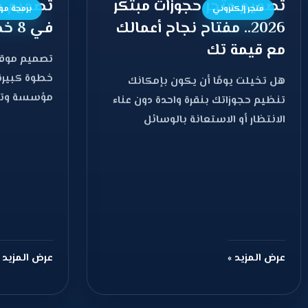
تصميم متجر حجوزات مبتكر
تصميم م
متجر إلكتروني
برمجة مو
2026.. مفتاح نجاح أعمالك
في 8 خطوات
مع قيمة تك
تصميم موقع
خطوة كبيرة
هل تخيلت يومًا أن يكون بإمكانك
مؤسسة وتحق
تنظيم حجوزاتك بنقرة واحدة دون عناء
خلال وقت ق
الانتظار أو الاستعانة بالوسائل
التقليدية؟ مع شركة قيمة
عرض المزيد »
عرض المزيد 