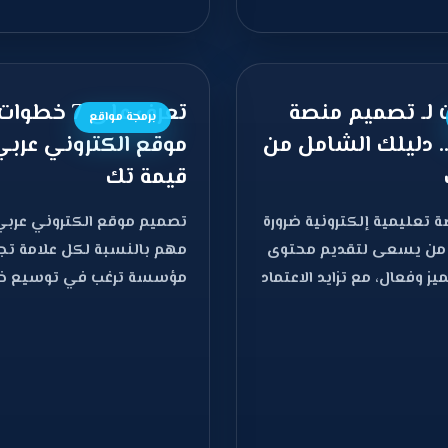
 لـ تصميم منصة
تعرف على 7 
برمجة مواقع
. دليلك الشامل من
موقع الكتروني عربي
قيمة تك
 تعليمية إلكترونية ضرورة
تصميم موقع الكتروني عربي
 من يسعى لتقديم محتوى
مهم بالنسبة لكل علامة تجار
ز وفعال، مع تزايد الاعتماد
مؤسسة ترغب في توسيع خد
م عن
النطاق العربي، حيث