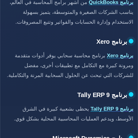
برنامج QuickBooks
من أشهر برامج المحاسبة في العالم،
يناسب الشركات الصغيرة والمتوسطة، يتميز بسهولة
الاستخدام وإدارة الحسابات والفواتير وتتبع المصروفات.
برنامج Xero
برنامج Xero
برنامج محاسبة سحابي يوفر أدوات متقدمة
ومرونة كبيرة مع التكامل مع تطبيقات أخرى، مفضل
للشركات التي تبحث عن الحلول السحابية المرنة والتكاملية.
برنامج Tally ERP 9
برنامج Tally ERP 9
يحظى بشعبية كبيرة في الشرق
الأوسط، ويدعم العمليات المحاسبية المحلية بشكل قوي.