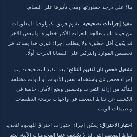
بناءً على درجة خطورتها ومدى تأثيرها على النظام.
تنفيذ إجراءات تصحيحية:
يقوم فريق تكنولوجيا المعلومات
من قيمة تك بمعالجة الثغرات الأكثر خطورة، والبعض الآخر
قد يكون أقل خطورة ولا يتطلب إجراء فوري هذا يساعد في
تخصيص الموارد والتركيز على القضايا الحرجة أولًا.
تشغيل فحص ثان لتقييم النتائج:
بعد تنفيذ التصحيحات يتم
إجراء فحص ثان باستخدام نفس الأدوات أو أدوات مختلفة
للتأكد من إزالة الثغرات وتحسين وضع الأمان، خاصة في
الكشف عن نقاط الضعف في واجهات برمجة التطبيقات
وتطبيقات الويب.
اختبار الاختراق:
يمكن إجراء اختبارات اختراق للهجوم لتحديد
نقاط الضعف التي قد لا تكشف عنها الفحوصات الآلية، ليتم