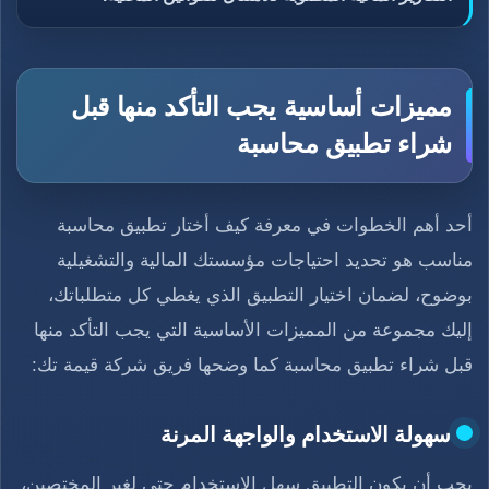
مميزات أساسية يجب التأكد منها قبل
شراء تطبيق محاسبة
أحد أهم الخطوات في معرفة كيف أختار تطبيق محاسبة
مناسب هو تحديد احتياجات مؤسستك المالية والتشغيلية
بوضوح، لضمان اختيار التطبيق الذي يغطي كل متطلباتك،
إليك مجموعة من المميزات الأساسية التي يجب التأكد منها
قبل شراء تطبيق محاسبة كما وضحها فريق شركة قيمة تك:
سهولة الاستخدام والواجهة المرنة
يجب أن يكون التطبيق سهل الاستخدام حتى لغير المختصين،