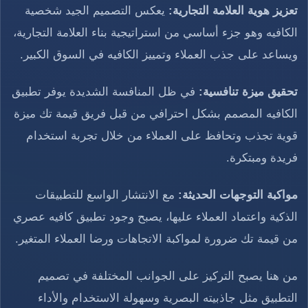
تعزيز هوية العلامة التجارية:
يعكس التصميم الجيد شخصية
الكافيه وهو جزء أساسي من استراتيجية بناء العلامة التجارية،
ويساعد على جذب العملاء وتمييز الكافيه في السوق الكبير.
تحقيق ميزة تنافسية:
في ظل المنافسة الشديدة يوفر تطبيق
الكافيه المصمم بشكل احترافي من قبل فريق قيمة تك ميزة
قوية تجذب وتحافظ على العملاء من خلال تجربة استخدام
فريدة ومبتكرة.
مواكبة التوجهات الحديثة:
مع الانتشار الواسع للتطبيقات
الذكية واعتماد العملاء عليها، يصبح وجود تطبيق كافيه عصري
من قيمة تك ضرورة لمواكبة الاتجاهات ورضا العملاء المتغير.
من هنا يصبح التركيز على الجوانب المختلفة في تصميم
التطبيق مثل جاذبيته البصرية وسهولة الاستخدام والأداء