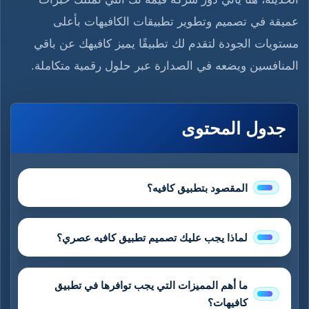
عميقة في تصميم وتطوير تطبيقات الكافيهات بأعلى
مستويات الجودة لتقدم لك تطبيقًا يميز كافيهك عن باقي
المنافسين ويضعه في الصدارة عبر حلول رقمية متكاملة.​
جدول المحتوى
المقصود بتطبيق كافيه؟
لماذا يجب عليك تصميم تطبيق كافيه عصري؟
ما أهم المميزات التي يجب توافرها في تطبيق
كافيهات؟