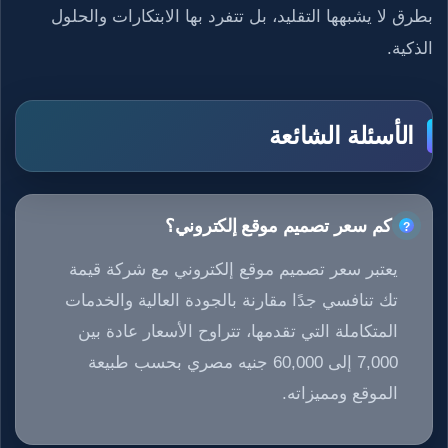
بطرق لا يشبهها التقليد، بل تتفرد بها الابتكارات والحلول
الذكية.​
الأسئلة الشائعة
كم سعر تصميم موقع إلكتروني؟
يعتبر سعر تصميم موقع إلكتروني مع شركة قيمة
تك تنافسي جدًا مقارنة بالجودة العالية والخدمات
المتكاملة التي تقدمها، تتراوح الأسعار عادة بين
7,000 إلى 60,000 جنيه مصري بحسب طبيعة
الموقع ومميزاته.