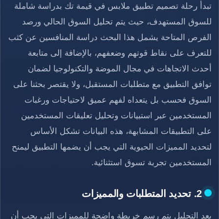
تبدأ رحلة تصميم تطبيق ملابس في قيمة تك بدراسة شاملة
للسوق المستهدف، حيث يتم تحليل السوق الحالي ورصد
الفرص المتاحة يشمل هذا البحث دراسة المنافسين عن كثب
للتعرف على نقاط قوتهم وضعفهم، بالإضافة إلى متابعة
أحدث الاتجاهات في مجال الموضة والتكنولوجيا لضمان
توافق التطبيق مع متطلبات المستقبل، ولا يقتصر بحثنا على
السوق فحسب بل يتعداه لفهم عميق لاحتياجات ورغبات
المستخدمين عبر استبيانات وتحليل تعليقات المستخدمين
على التطبيقات المشابهة، هذه البيانات تشكل الأساس
لتحديد المميزات الحيوية التي يجب أن يضمها التطبيق ليمنح
المستخدمين تجربة تسوق استثنائية.
2. تحديد المتطلبات والمميزات
بعد التحليل يتم رسم خريطة واضحة للمميزات التي يجب أن