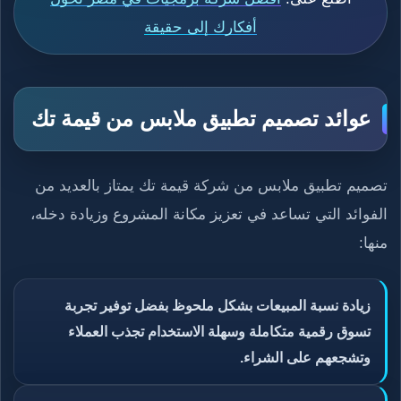
أفكارك إلى حقيقة
عوائد تصميم تطبيق ملابس من قيمة تك
تصميم تطبيق ملابس من شركة قيمة تك يمتاز بالعديد من
الفوائد التي تساعد في تعزيز مكانة المشروع وزيادة دخله،
منها:
زيادة نسبة المبيعات بشكل ملحوظ بفضل توفير تجربة
تسوق رقمية متكاملة وسهلة الاستخدام تجذب العملاء
وتشجعهم على الشراء.