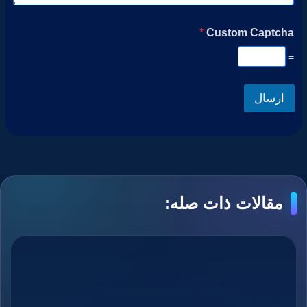
*
Custom Captcha
=
ارسال
مقالات ذات صله: