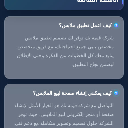
كيف اعمل تطبيق ملابس؟
شركة قيمة تك توفر لك تصميم تطبيق ملابس
مخصص يلبي جميع احتياجاتك، مع فريق متخصص
يتابع معك كل الخطوات من الفكرة وحتى الإطلاق
ليضمن نجاح التطبيق.
كيف يمكنني إنشاء صفحة لبيع الملابس؟
التواصل مع شركة قيمة تك هو الخيار الأمثل لإنشاء
صفحة أو متجر إلكتروني لبيع الملابس، حيث توفر
الشركة حلول تصميم وتطوير متكاملة مع دعم فني